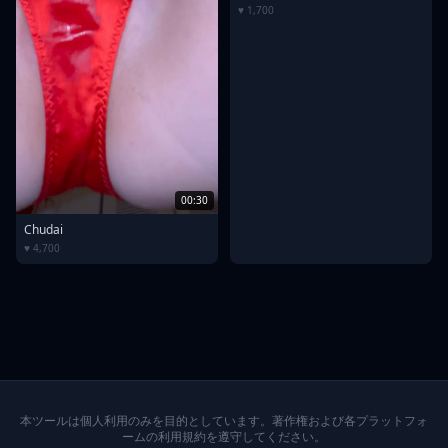
♥ 1,700
00:30
Chudai
♥ 4,700
本ツールは個人利用のみを目的としています。著作権および各プラットフォ
ームの利用規約を遵守してください。