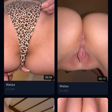
00:34
00:13
Wataa
Wataa
♥ 9,400
♥ 9,400