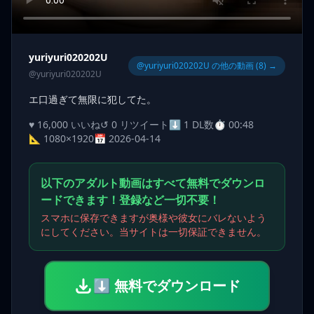
yuriyuri020202U
@yuriyuri020202U の他の動画 (8) →
@yuriyuri020202U
エ口過ぎて無限に犯してた。
♥ 16,000 いいね
↺ 0 リツイート
⬇ 1 DL数
⏱ 00:48
📐 1080×1920
📅 2026-04-14
以下のアダルト動画はすべて無料でダウンロ
ードできます！登録など一切不要！
スマホに保存できますが奥様や彼女にバレないよう
にしてください。当サイトは一切保証できません。
⬇ 無料でダウンロード