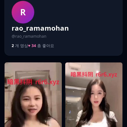
R
rao_ramamohan
@rao_ramamohan
2
개 영상
♥ 34
총 좋아요