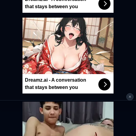
that stays between you
Dreamz.ai - A conversation
that stays between you
✕
本工具僅供個人使用，請遵守著作權及各平台服務條款。
DMCA
隱私權政策
服務條款
18 U.S.C. 2257