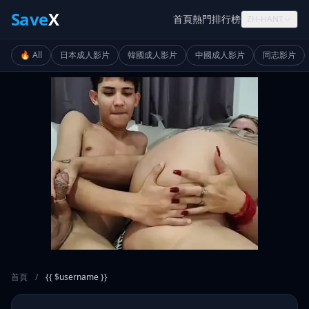
Save
X
首頁
熱門
排行榜
ZH-HANT
🔥 All
日本成人影片
韓國成人影片
中國成人影片
同志影片
首頁
/
{{ $username }}