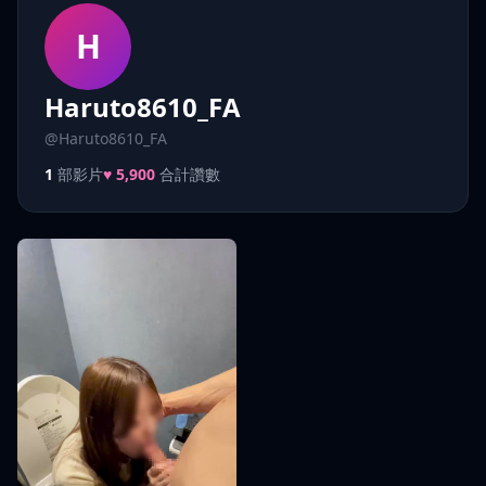
H
Haruto8610_FA
@Haruto8610_FA
1
部影片
♥ 5,900
合計讚數